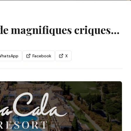
de magnifiques criques...
WhatsApp
Facebook
X