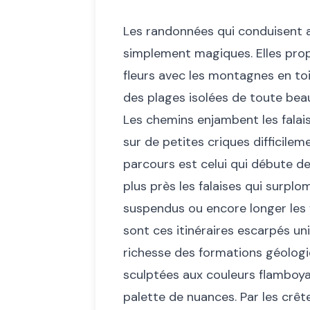
Les randonnées qui conduisent 
simplement magiques. Elles pro
fleurs avec les montagnes en toi
des plages isolées de toute bea
Les chemins enjambent les falai
sur de petites criques difficilem
parcours est celui qui débute de
plus près les falaises qui surplo
suspendus ou encore longer les f
sont ces itinéraires escarpés u
richesse des formations géologi
sculptées aux couleurs flamboya
palette de nuances. Par les crête