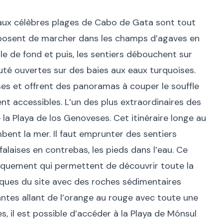
aux célèbres plages de Cabo de Gata sont tout
posent de marcher dans les champs d’agaves en
le de fond et puis, les sentiers débouchent sur
uté ouvertes sur des baies aux eaux turquoises.
ses et offrent des panoramas à couper le souffle
ent accessibles. L’un des plus extraordinaires des
 la Playa de los Genoveses. Cet itinéraire longe au
mbent la mer. Il faut emprunter des sentiers
alaises en contrebas, les pieds dans l’eau. Ce
niquement qui permettent de découvrir toute la
ques du site avec des roches sédimentaires
ntes allant de l’orange au rouge avec toute une
s, il est possible d’accéder à la Playa de Mónsul