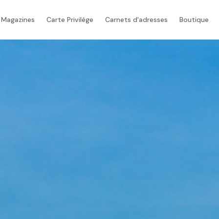
 Magazines
Carte Privilège
Carnets d'adresses
Boutique