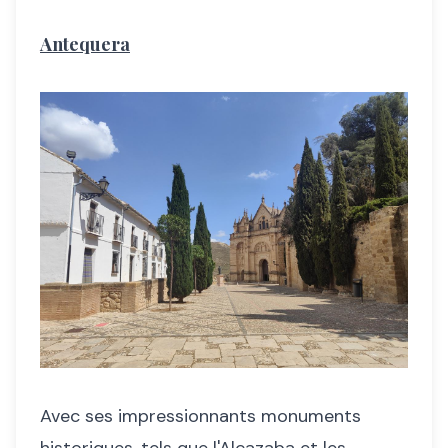
Antequera
Avec ses impressionnants monuments
historiques, tels que l'Alcazaba et les