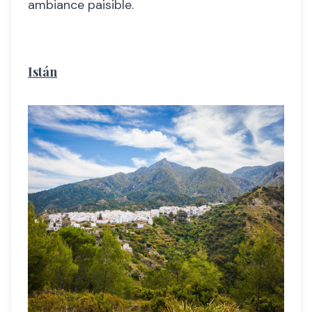
ambiance paisible.
Istán