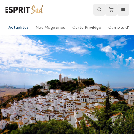
Actualités
Nos Magazines
Carte Privilège
Carnets d'ad